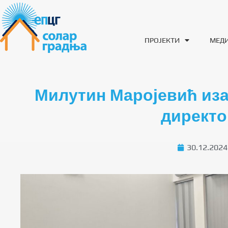
ПРОЈЕКТИ
МЕД
Милутин Маројевић иза
директо
30.12.2024