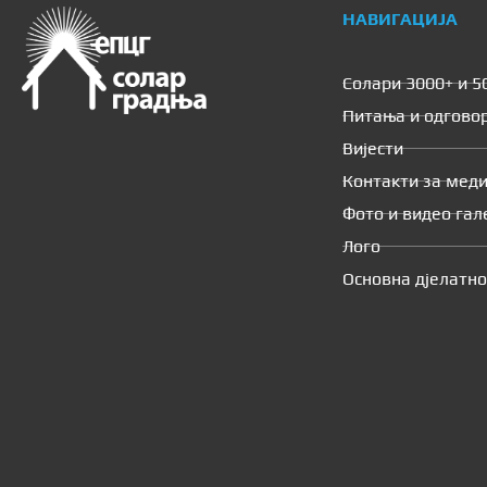
НАВИГАЦИЈА
Солари 3000+ и 5
Питања и одгово
Вијести
Контакти за меди
Фото и видео гал
Лого
Основна дјелатно