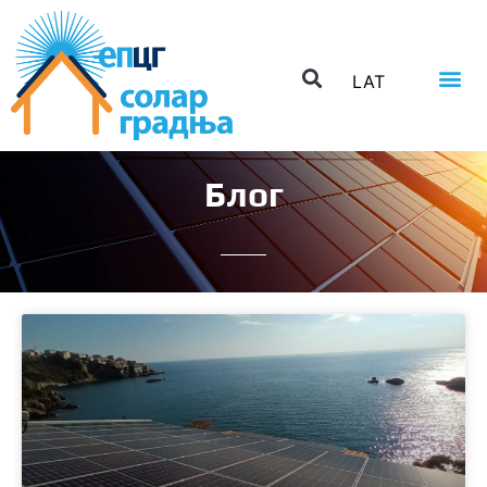
LAT
Блог