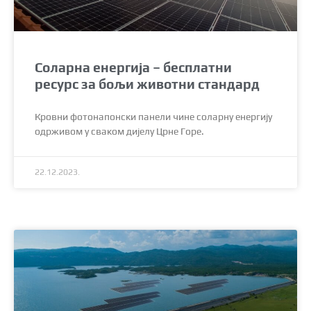
Соларна енергија – бесплатни
ресурс за бољи животни стандард
Кровни фотонапонски панели чине соларну енергију
одрживом у сваком дијелу Црне Горе.
22.12.2023.