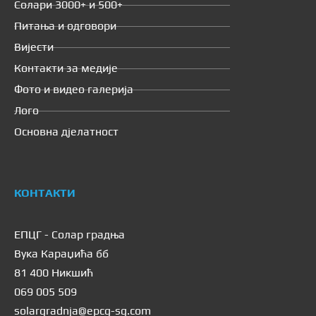
Солари 3000+ и 500+
Питања и одговори
Вијести
Контакти за медије
Фото и видео галерија
Лого
Основна дјелатност
КОНТАКТИ
ЕПЦГ - Солар градња
Вука Караџића бб
81 400 Никшић
069 005 509
solargradnja@epcg-sg.com