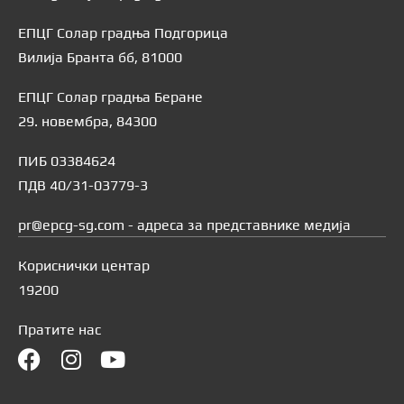
ЕПЦГ Солар градња Подгорица
Вилија Бранта бб, 81000
ЕПЦГ Солар градња Беране
29. новембра, 84300
ПИБ 03384624
ПДВ 40/31-03779-3
pr@epcg-sg.com - адреса за представнике медија
Кориснички центар
19200
Пратите нас