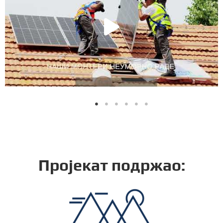
Пројекат подржао: