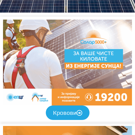
Кровови