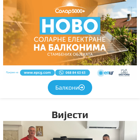
Балкони
Вијести