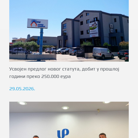
Усвојен предлог новог статута, добит у прошлој
години преко 250.000 еура
29.05.2026.