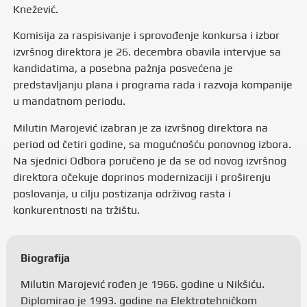
Knežević.
Komisija za raspisivanje i sprovođenje konkursa i izbor
izvršnog direktora je 26. decembra obavila intervjue sa
kandidatima, a posebna pažnja posvećena je
predstavljanju plana i programa rada i razvoja kompanije
u mandatnom periodu.
Milutin Marojević izabran je za izvršnog direktora na
period od četiri godine, sa mogućnošću ponovnog izbora.
Na sjednici Odbora poručeno je da se od novog izvršnog
direktora očekuje doprinos modernizaciji i proširenju
poslovanja, u cilju postizanja održivog rasta i
konkurentnosti na tržištu.
Biografija
Milutin Marojević rođen je 1966. godine u Nikšiću.
Diplomirao je 1993. godine na Elektrotehničkom