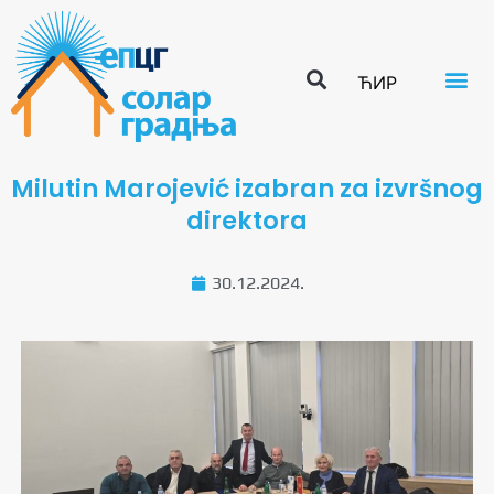
ЋИР
Milutin Marojević izabran za izvršnog
direktora
30.12.2024.