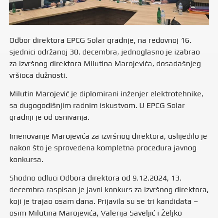
Odbor direktora EPCG Solar gradnje, na redovnoj 16.
sjednici održanoj 30. decembra, jednoglasno je izabrao
za izvršnog direktora Milutina Marojevića, dosadašnjeg
vršioca dužnosti.
Milutin Marojević je diplomirani inženjer elektrotehnike,
sa dugogodišnjim radnim iskustvom. U EPCG Solar
gradnji je od osnivanja.
Imenovanje Marojevića za izvršnog direktora, uslijedilo je
nakon što je sprovedena kompletna procedura javnog
konkursa.
Shodno odluci Odbora direktora od 9.12.2024, 13.
decembra raspisan je javni konkurs za izvršnog direktora,
koji je trajao osam dana. Prijavila su se tri kandidata –
osim Milutina Marojevića, Valerija Saveljić i Željko