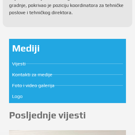
gradnje, pokrivao je poziciju koordinatora za tehničke
poslove i tehničkog direktora.
Mediji
Vijesti
Kontakti za medije
Foto i video galerija
Logo
Posljednje vijesti