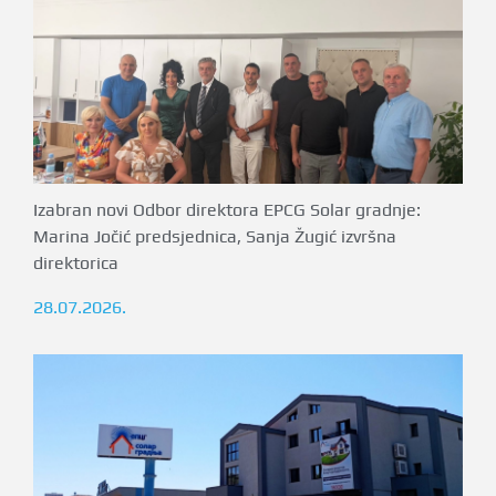
Izabran novi Odbor direktora EPCG Solar gradnje:
Marina Jočić predsjednica, Sanja Žugić izvršna
direktorica
28.07.2026.