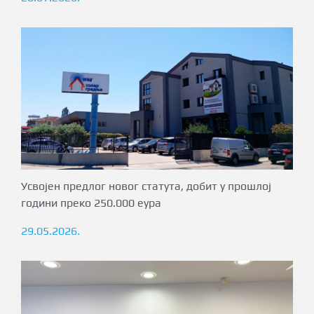
Усвојен предлог новог статута, добит у прошлој
години преко 250.000 еура
29.05.2026.