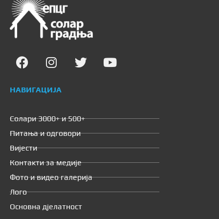
НАВИГАЦИЈА
Солари 3000+ и 500+
Питања и одговори
Вијести
Контакти за медије
Фото и видео галерија
Лого
Основна дјелатност