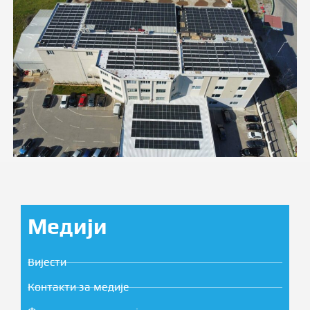
Медији
Вијести
Контакти за медије