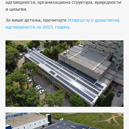
одговорности, организациона структура, вриједности
и циљеви.
За више детаља, прочитајте
Извјештај о друштвеној
одговорности за 2023. годину
.