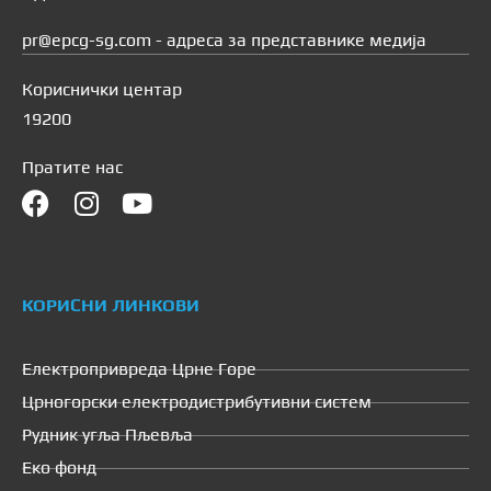
pr@epcg-sg.com - адреса за представнике медија
Кориснички центар
19200
Пратите нас
КОРИСНИ ЛИНКОВИ
Електропривреда Црне Горе
Црногорски електродистрибутивни систем
Рудник угља Пљевља
Еко фонд