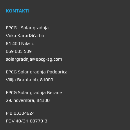
KONTAKTI
EPCG - Solar gradnja
Vuka Karadžića bb
81 400 Nikšić
069 005 509
solargradnja@epcg-sg.com
EPCG Solar gradnja Podgorica
Vilija Branta bb, 81000
EPCG Solar gradnja Berane
29. novembra, 84300
PIB 03384624
PDV 40/31-03779-3