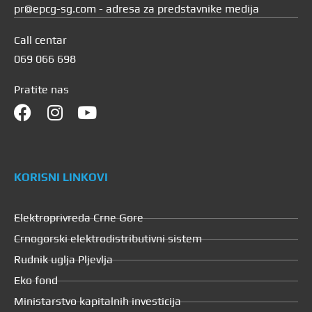
pr@epcg-sg.com - adresa za predstavnike medija
Call centar
069 066 698
Pratite nas
KORISNI LINKOVI
Elektroprivreda Crne Gore
Crnogorski elektrodistributivni sistem
Rudnik uglja Pljevlja
Eko fond
Ministarstvo kapitalnih investicija