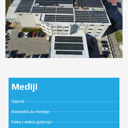
Mediji
Vijesti
Kontakti za medije
Foto i video galerija