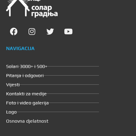
NAVIGACIJA
Solari 3000+ i 500+
Pitanja i odgovori
Vijesti
Kontakti za medije
Foto i video galerija
Logo
Osnovna djelatnost