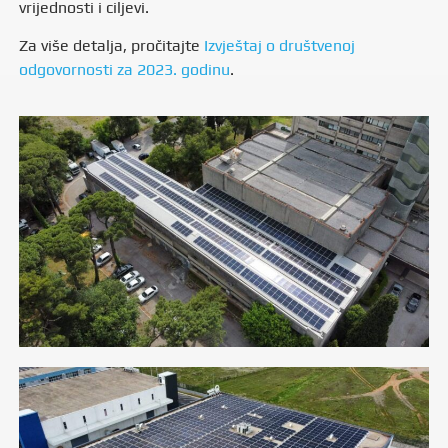
vrijednosti i ciljevi.
Za više detalja, pročitajte
Izvještaj o društvenoj
odgovornosti za 2023. godinu
.