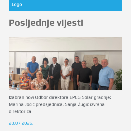
Logo
Posljednje vijesti
Izabran novi Odbor direktora EPCG Solar gradnje:
Marina Jočić predsjednica, Sanja Žugić izvršna
direktorica
28.07.2026.