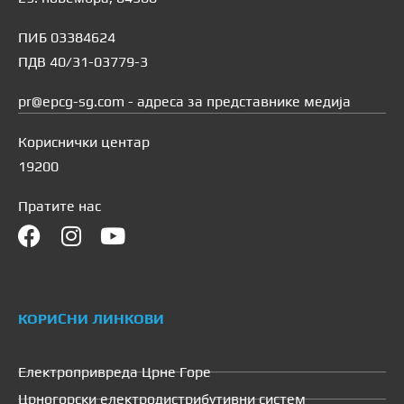
ПИБ 03384624
ПДВ 40/31-03779-3
pr@epcg-sg.com - адреса за представнике медија
Кориснички центар
19200
Пратите нас
КОРИСНИ ЛИНКОВИ
Електропривреда Црне Горе
Црногорски електродистрибутивни систем