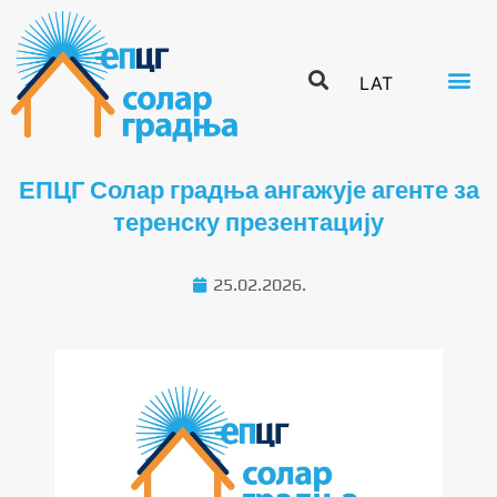
LAT
ЕПЦГ Солар градња ангажује агенте за
теренску презентацију
25.02.2026.