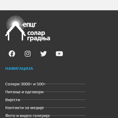
НАВИГАЦИЈА
Солари 3000+ и 500+
Питања и одговори
Вијести
Контакти за медије
Фото и видео галерија