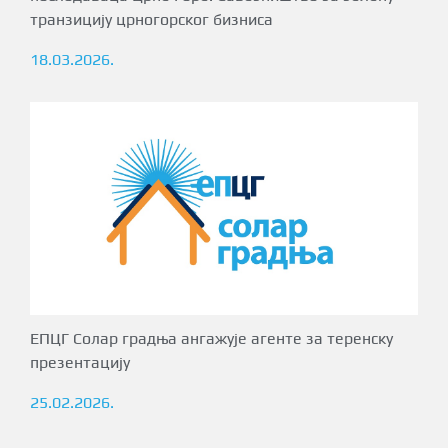
транзицију црногорског бизниса
18.03.2026.
ЕПЦГ Солар градња ангажује агенте за теренску
презентацију
25.02.2026.