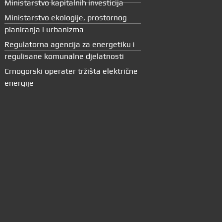
Ministarstvo kapitalnih investicija
Ministarstvo ekologije, prostornog
planiranja i urbanizma
Regulatorna agencija za energetiku i
regulisane komunalne djelatnosti
Crnogorski operater tržišta električne
energije