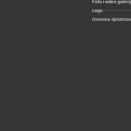
Foto i video galeri
Logo
Osnovna djelatnos