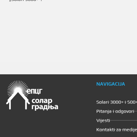
NAVIGACIJA
Solari 3000+ i 500
Pitanja i odgovori
Vijesti
Kontakti za medij