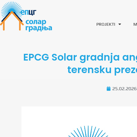
PROJEKTI
M
EPCG Solar gradnja an
terensku prez
25.02.2026