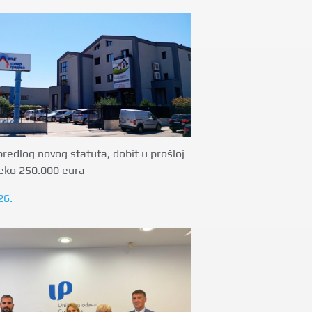
redlog novog statuta, dobit u prošloj
reko 250.000 eura
26.