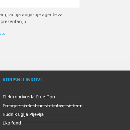
ar gradnja angažuje agente za
 prezentaciju
26.
KORISNI LINKOVI
Elektroprivreda Crne Gore
Crnogorski elektrodistributivni sistem
Rudnik uglja Pljevlja
Eko fond