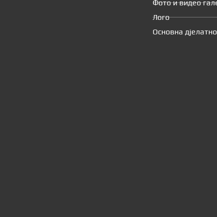
Фото и видео гал
Лого
Основна дјелатно