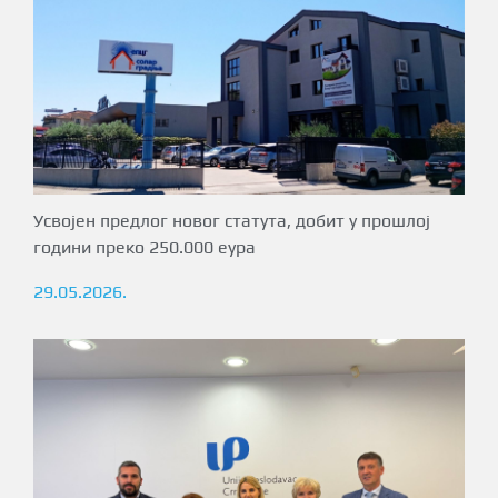
Усвојен предлог новог статута, добит у прошлој
години преко 250.000 еура
29.05.2026.