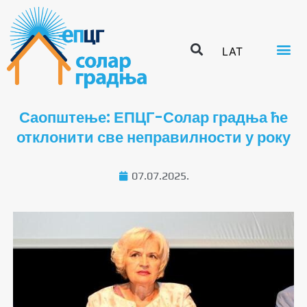
LAT
Саопштење: ЕПЦГ-Солар градња ће
отклонити све неправилности у року
07.07.2025.