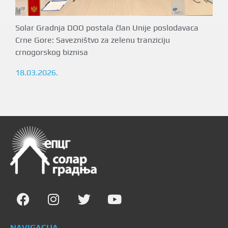
Solar Gradnja DOO postala član Unije poslodavaca
Crne Gore: Savezništvo za zelenu tranziciju
crnogorskog biznisa
18.03.2026.
NAVIGACIJA