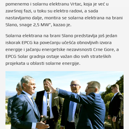
pomenemo i solarnu elektranu Vrtac, koja je već u
završnoj fazi, u toku su elektro radovi, a sada
nastavljamo dalje, montira se solarna elektrana na brani
Slano, snage 2,5 MW”, kazao je.
Solarna elektrana na brani Slano predstavlja još jedan
iskorak EPCG ka povećanju učešća obnovljivih izvora
energije i jačanju energetske nezavisnosti Crne Gore, a
EPCG Solar gradnja ostaje važan dio svih strateških
projekata u oblasti solarne energije.