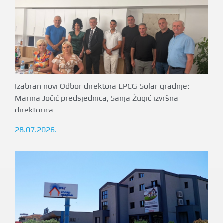
Izabran novi Odbor direktora EPCG Solar gradnje:
Marina Jočić predsjednica, Sanja Žugić izvršna
direktorica
28.07.2026.