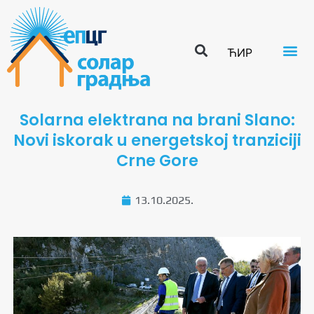
ЋИР
Solarna elektrana na brani Slano:
Novi iskorak u energetskoj tranziciji
Crne Gore
13.10.2025.