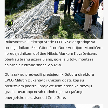
Rukovodstvo Elektroprivrede i EPCG Solar gradnje sa
predsjednikom Skupštine Crne Gore Andrijom Mandićem
i predsjednikom opštine Nikšić Markom Kovačevićem,
obišli su branu jezera Slano, gdje je u toku montaža
solarne elektrane snage 2,5 MW.
Obilazak su predvodili predsjednik Odbora direktora
EPCG Milutin Đukanović i uvaženi gosti, koji su
prisustvom podržali projekte usmjerene ka razvoju
grada, otvaranju novih radnih mjesta i jačanju
energetske nezavisnosti Crne Gore.