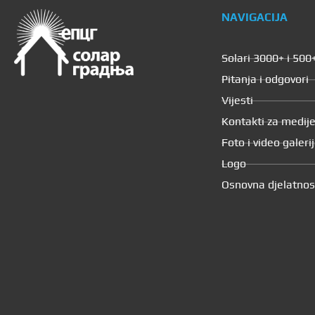
NAVIGACIJA
Solari 3000+ i 500
Pitanja i odgovori
Vijesti
Kontakti za medij
Foto i video galeri
Logo
Osnovna djelatnos