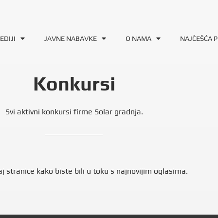
EDIJI
JAVNE NABAVKE
O NAMA
NAJČEŠĆA P
Konkursi
Svi aktivni konkursi firme Solar gradnja.
stranice kako biste bili u toku s najnovijim oglasima.