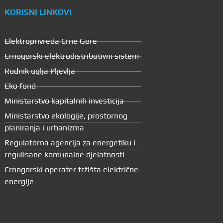
KORISNI LINKOVI
Elektroprivreda Crne Gore
Crnogorski elektrodistributivni sistem
Rudnik uglja Pljevlja
Eko fond
Ministarstvo kapitalnih investicija
Ministarstvo ekologije, prostornog
planiranja i urbanizma
Regulatorna agencija za energetiku i
regulisane komunalne djelatnosti
Crnogorski operater tržišta električne
energije