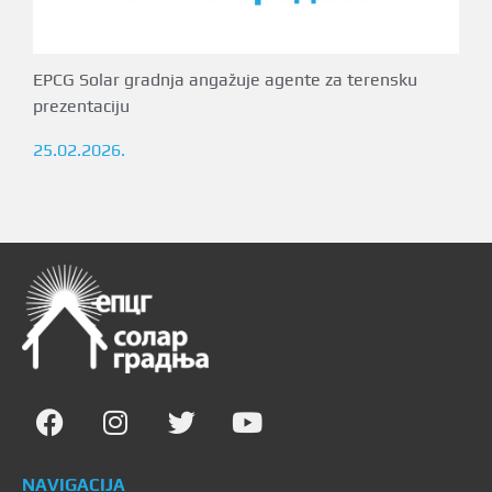
EPCG Solar gradnja angažuje agente za terensku
prezentaciju
25.02.2026.
NAVIGACIJA