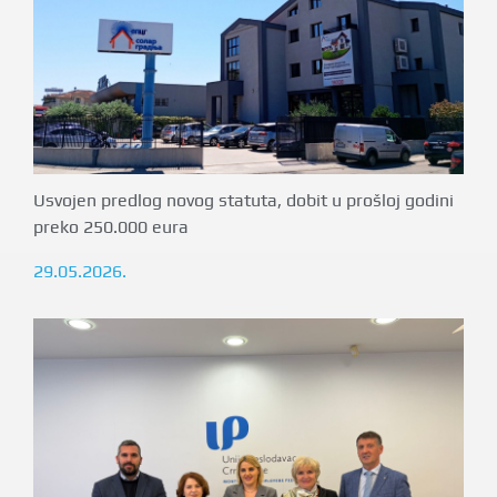
Usvojen predlog novog statuta, dobit u prošloj godini
preko 250.000 eura
29.05.2026.