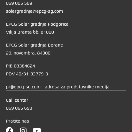
069 005 509
solargradnja@epcg-sg.com
EPCG Solar gradnja Podgorica
Vilija Branta bb, 81000
EPCG Solar gradnja Berane
29. novembra, 84300
PIB 03384624
PDV 40/31-03779-3
pr@epcg-sg.com - adresa za predstavnike medija
Call centar
069 066 698
Pratite nas