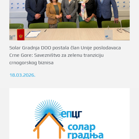
Solar Gradnja DOO postala član Unije poslodavaca
Crne Gore: Savezništvo za zelenu tranziciju
crnogorskog biznisa
18.03.2026.