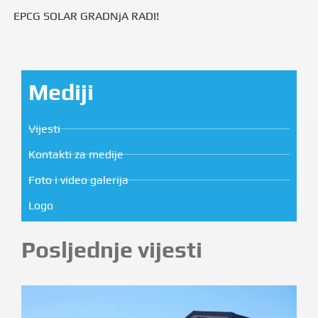
EPCG SOLAR GRADNjA RADI!
Mediji
Vijesti
Kontakti za medije
Foto i video galerija
Logo
Posljednje vijesti